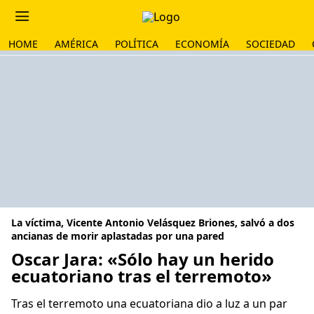
HOME
AMÉRICA
POLÍTICA
ECONOMÍA
SOCIEDAD
La víctima, Vicente Antonio Velásquez Briones, salvó a dos
ancianas de morir aplastadas por una pared
Oscar Jara: «Sólo hay un herido
ecuatoriano tras el terremoto»
Tras el terremoto una ecuatoriana dio a luz a un par