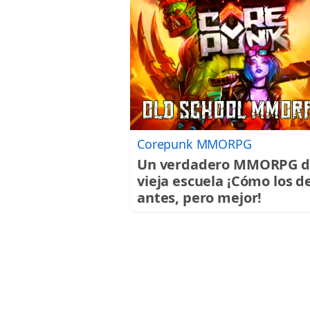
Corepunk MMORPG
Un verdadero MMORPG d
vieja escuela ¡Cómo los d
antes, pero mejor!