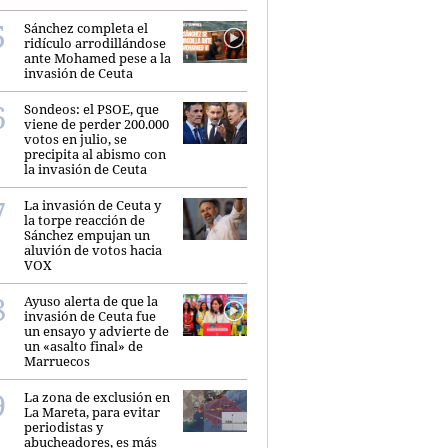
Sánchez completa el
ridículo arrodillándose
ante Mohamed pese a la
invasión de Ceuta
Sondeos: el PSOE, que
viene de perder 200.000
votos en julio, se
precipita al abismo con
la invasión de Ceuta
La invasión de Ceuta y
la torpe reacción de
Sánchez empujan un
aluvión de votos hacia
VOX
Ayuso alerta de que la
invasión de Ceuta fue
un ensayo y advierte de
un «asalto final» de
Marruecos
La zona de exclusión en
La Mareta, para evitar
periodistas y
abucheadores, es más