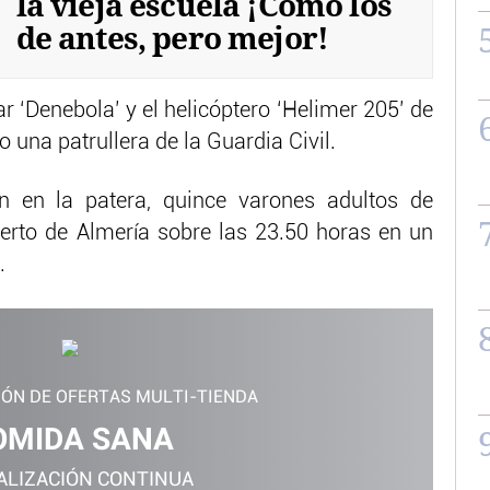
la vieja escuela ¡Cómo los
de antes, pero mejor!
r ‘Denebola’ y el helicóptero ‘Helimer 205’ de
una patrullera de la Guardia Civil.
n en la patera, quince varones adultos de
uerto de Almería sobre las 23.50 horas en un
.
IÓN DE OFERTAS MULTI-TIENDA
OMIDA SANA
ALIZACIÓN CONTINUA