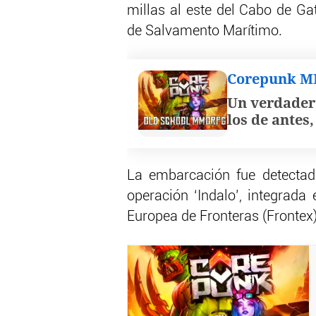
millas al este del Cabo de Ga
de Salvamento Marítimo.
Corepunk 
Un verdader
los de antes
La embarcación fue detectad
operación ‘Indalo’, integrada 
Europea de Fronteras (Frontex)