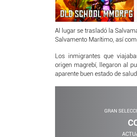
Al lugar se trasladó la Salvama
Salvamento Marítimo, así como 
Los inmigrantes que viajaba
origen magrebí, llegaron al p
aparente buen estado de salud
GRAN SELECC
C
ACTU