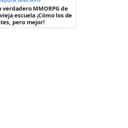
repunk MMORPG
n verdadero MMORPG de
 vieja escuela ¡Cómo los de
tes, pero mejor!