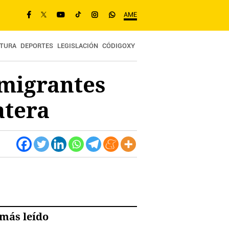
AME
TURA
DEPORTES
LEGISLACIÓN
CÓDIGOXY
nmigrantes
atera
más leído