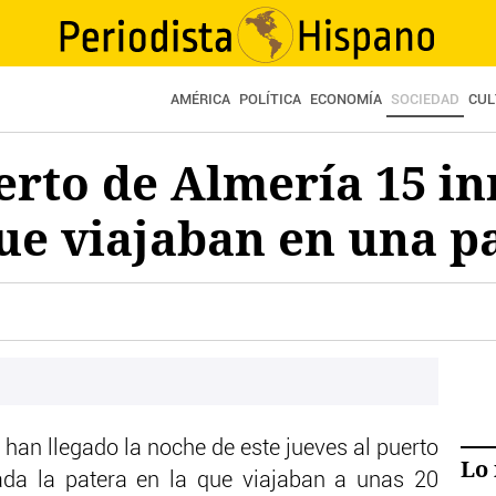
AMÉRICA
POLÍTICA
ECONOMÍA
SOCIEDAD
CUL
erto de Almería 15 i
ue viajaban en una p
han llegado la noche de este jueves al puerto
Lo 
tada la patera en la que viajaban a unas 20