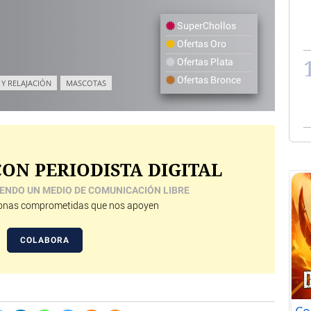
SuperChollos
Ofertas Oro
Ofertas Plata
Ofertas Bronce
 Y RELAJACIÓN
MASCOTAS
ON PERIODISTA DIGITAL
ENDO UN MEDIO DE COMUNICACIÓN LIBRE
nas comprometidas que nos apoyen
COLABORA