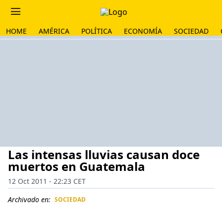
HOME
AMÉRICA
POLÍTICA
ECONOMÍA
SOCIEDAD
Las intensas lluvias causan doce
muertos en Guatemala
12 Oct 2011 - 22:23 CET
Archivado en:
SOCIEDAD