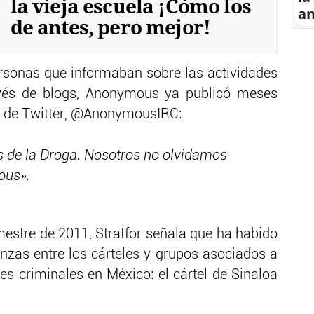
la vieja escuela ¡Cómo los
an
de antes, pero mejor!
ersonas que informaban sobre las actividades
ravés de blogs, Anonymous ya publicó meses
a de Twitter, @AnonymousIRC:
s de la Droga. Nosotros no olvidamos
ous».
mestre de 2011, Stratfor señala que ha habido
anzas entre los cárteles y grupos asociados a
s criminales en México: el cártel de Sinaloa