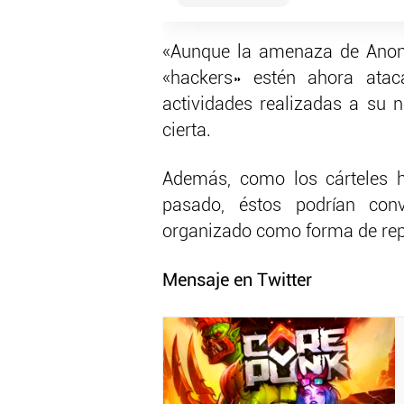
«Aunque la amenaza de Anony
«hackers» estén ahora ataca
actividades realizadas a su
cierta.
Además, como los cárteles h
pasado, éstos podrían conv
organizado como forma de repre
Mensaje en Twitter