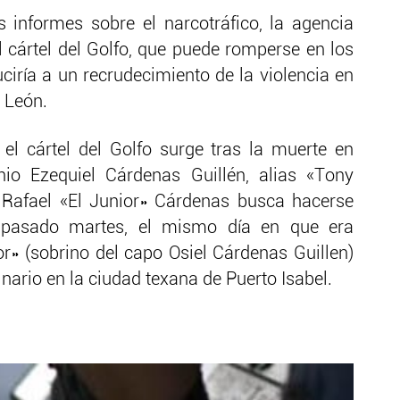
 informes sobre el narcotráfico, la agencia
 cártel del Golfo, que puede romperse en los
iría a un recrudecimiento de la violencia en
 León.
n el cártel del Golfo surge tras la muerte en
o Ezequiel Cárdenas Guillén, alias «Tony
afael «El Junior» Cárdenas busca hacerse
l pasado martes, el mismo día en que era
ior» (sobrino del capo Osiel Cárdenas Guillen)
inario en la ciudad texana de Puerto Isabel.