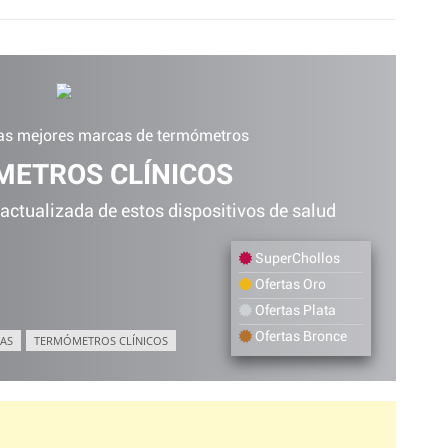
Los "Zet
las mejores marcas de termómetros
ETROS CLÍNICOS
 actualizada de estos dispositivos de salud
SuperChollos
Ofertas Oro
Ofertas Plata
Ofertas Bronce
AS
TERMÓMETROS CLÍNICOS