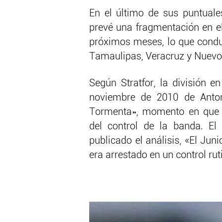
En el último de sus puntuales
prevé una fragmentación en el
próximos meses, lo que conduc
Tamaulipas, Veracruz y Nuevo
Según Stratfor, la división e
noviembre de 2010 de Antoni
Tormenta», momento en que R
del control de la banda. E
publicado el análisis, «El Jun
era arrestado en un control rut