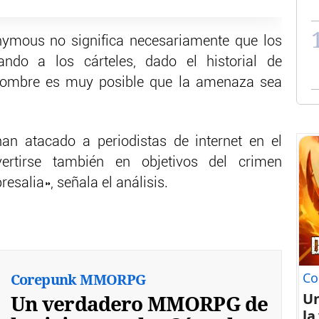
mous no significa necesariamente que los
ndo a los cárteles, dado el historial de
 nombre es muy posible que la amenaza sea
an atacado a periodistas de internet en el
ertirse también en objetivos del crimen
salia», señala el análisis.
Co
Corepunk MMORPG
U
Un verdadero MMORPG de
la