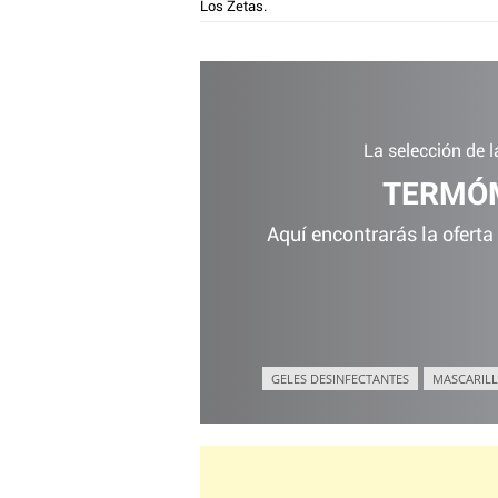
Los Zetas.
La selección de 
TERMÓM
Aquí encontrarás la oferta
GELES DESINFECTANTES
MASCARILL