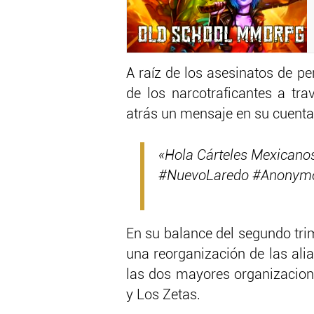
A raíz de los asesinatos de p
de los narcotraficantes a t
atrás un mensaje en su cuent
«Hola Cárteles Mexicano
#NuevoLaredo #Anonym
En su balance del segundo tri
una reorganización de las ali
las dos mayores organizacione
y Los Zetas.