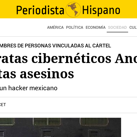
AMÉRICA
POLÍTICA
ECONOMÍA
SOCIEDAD
CUL
MBRES DE PERSONAS VINCULADAS AL CÁRTEL
iratas cibernéticos A
tas asesinos
e un hacker mexicano
CET