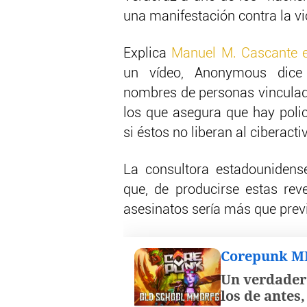
una manifestación contra la vi
Explica
Manuel M. Cascante 
un vídeo, Anonymous dice
nombres de personas vinculad
los que asegura que hay policí
si éstos no liberan al ciberactiv
La consultora estadounidense
que, de producirse estas rev
asesinatos sería más que previ
Corepunk 
Un verdader
los de antes