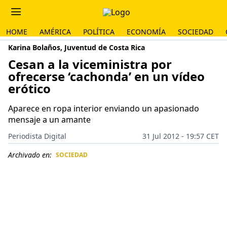
HOME
AMÉRICA
POLÍTICA
ECONOMÍA
SOCIEDAD
Karina Bolaños, Juventud de Costa Rica
Cesan a la viceministra por
ofrecerse ‘cachonda’ en un vídeo
erótico
Aparece en ropa interior enviando un apasionado
mensaje a un amante
Periodista Digital
31 Jul 2012 - 19:57 CET
Archivado en:
SOCIEDAD