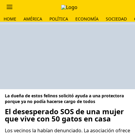
HOME
AMÉRICA
POLÍTICA
ECONOMÍA
SOCIEDAD
La dueña de estos felinos solicitó ayuda a una protectora
porque ya no podía hacerse cargo de todos
El desesperado SOS de una mujer
que vive con 50 gatos en casa
Los vecinos la habían denunciado. La asociación ofrece