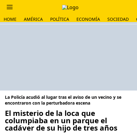
HOME
AMÉRICA
POLÍTICA
ECONOMÍA
SOCIEDAD
La Policía acudió al lugar tras el aviso de un vecino y se
encontraron con la perturbadora escena
El misterio de la loca que
columpiaba en un parque el
cadáver de su hijo de tres años