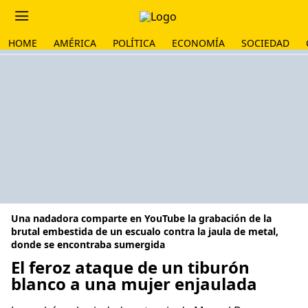
HOME
AMÉRICA
POLÍTICA
ECONOMÍA
SOCIEDAD
Una nadadora comparte en YouTube la grabación de la
brutal embestida de un escualo contra la jaula de metal,
donde se encontraba sumergida
El feroz ataque de un tiburón
blanco a una mujer enjaulada