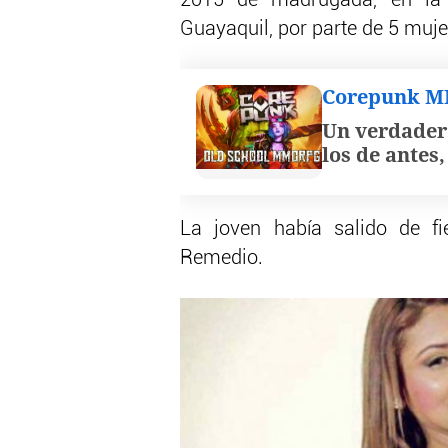
Guayaquil, por parte de 5 muje
Corepunk 
Un verdader
los de antes
La joven había salido de f
Remedio.