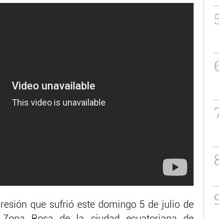
gresión que sufrió este domingo 5 de julio de
Zona Rosa de la ciudad ecuatoriana de