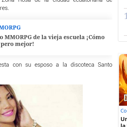
res.
MMORPG
o MMORPG de la vieja escuela ¡Cómo
, pero mejor!
iesta con su esposo a la discoteca Santo
Co
U
la