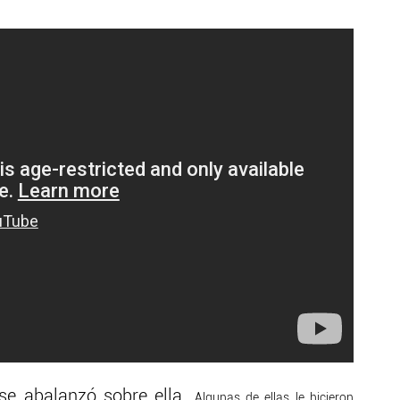
o se abalanzó sobre ella.
Algunas de ellas le hicieron