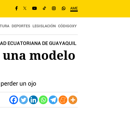
AME
TURA
DEPORTES
LEGISLACIÓN
CÓDIGOXY
IUDAD ECUATORIANA DE GUAYAQUIL
 a una modelo
 perder un ojo