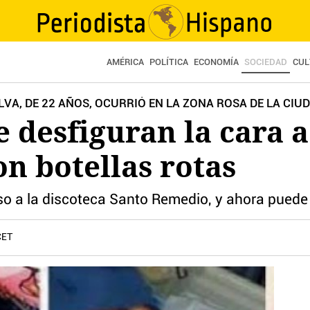
AMÉRICA
POLÍTICA
ECONOMÍA
SOCIEDAD
CUL
ILVA, DE 22 AÑOS, OCURRIÓ EN LA ZONA ROSA DE LA C
le desfiguran la cara
on botellas rotas
so a la discoteca Santo Remedio, y ahora puede
CET