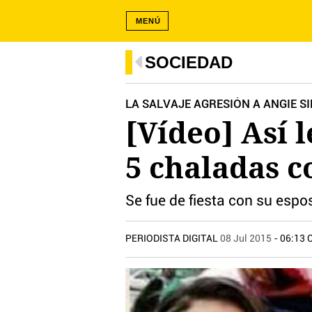
MENÚ
SOCIEDAD
LA SALVAJE AGRESIÓN A ANGIE S
[Vídeo] Así 
5 chaladas c
Se fue de fiesta con su espo
PERIODISTA DIGITAL
08 Jul 2015
- 06:13 