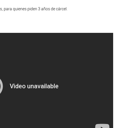
 para quienes piden 3 años de cárcel.