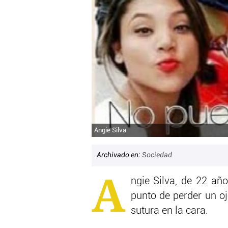
Angie Silva
Archivado en:
Sociedad
A
ngie Silva, de 22 añ
punto de perder un o
sutura en la cara.