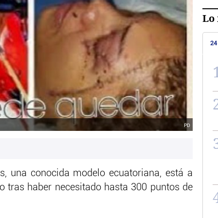
Lo 
24
PD
os, una conocida modelo ecuatoriana, está a
jo tras haber necesitado hasta 300 puntos de