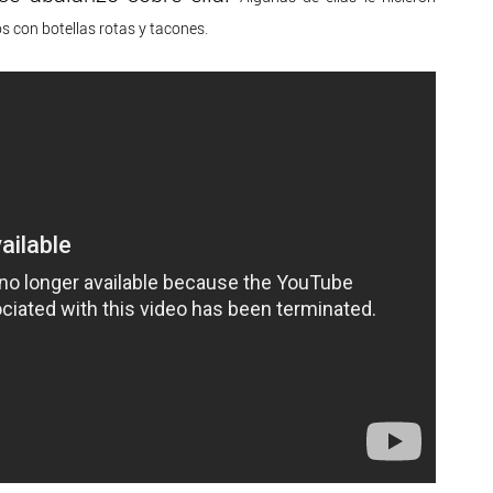
os con botellas rotas y tacones.