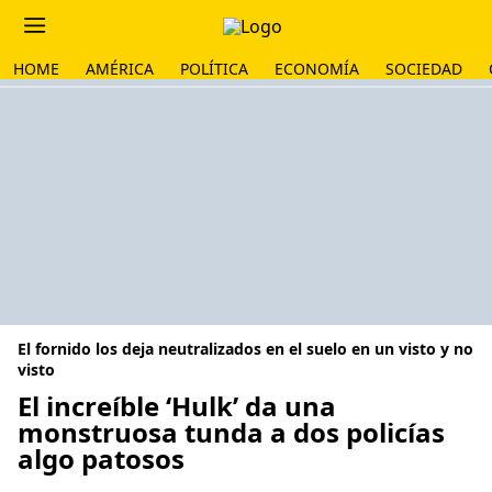
HOME
AMÉRICA
POLÍTICA
ECONOMÍA
SOCIEDAD
El fornido los deja neutralizados en el suelo en un visto y no
visto
El increíble ‘Hulk’ da una
monstruosa tunda a dos policías
algo patosos