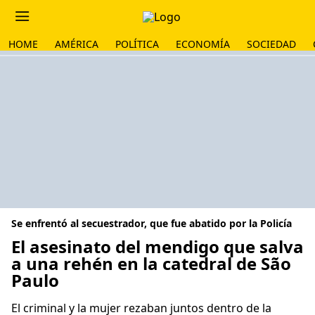
HOME
AMÉRICA
POLÍTICA
ECONOMÍA
SOCIEDAD
Se enfrentó al secuestrador, que fue abatido por la Policía
El asesinato del mendigo que salva
a una rehén en la catedral de São
Paulo
El criminal y la mujer rezaban juntos dentro de la