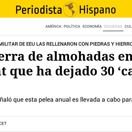
AMÉRICA
POLÍTICA
ECONOMÍA
SOCIEDAD
CUL
ILITAR DE EEU LAS RELLENARON CON PIEDRAS Y HIERRO
erra de almohadas en
t que ha dejado 30 ‘c
ñaló que esta pelea anual es llevada a cabo par
 CET