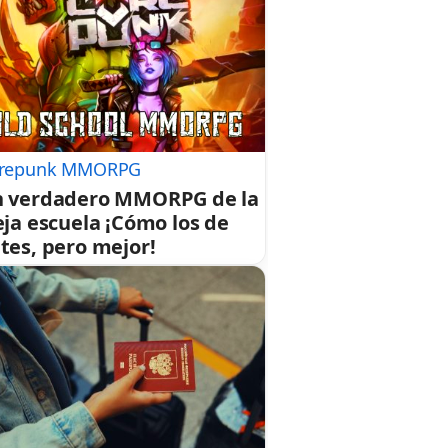
repunk MMORPG
 verdadero MMORPG de la
eja escuela ¡Cómo los de
tes, pero mejor!