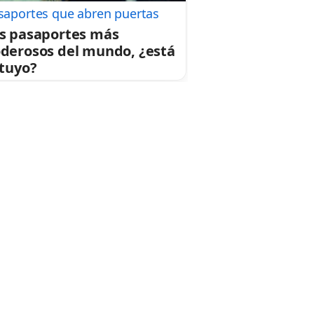
saportes que abren puertas
s pasaportes más
derosos del mundo, ¿está
 tuyo?