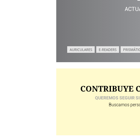
ACTU
AURICULARES
E-READERS
PRISMÁTI
CONTRIBUYE C
QUEREMOS SEGUIR SI
Buscamos perso