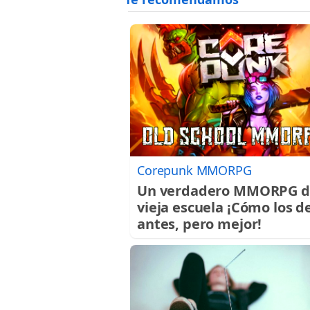
Corepunk MMORPG
Un verdadero MMORPG d
vieja escuela ¡Cómo los d
antes, pero mejor!