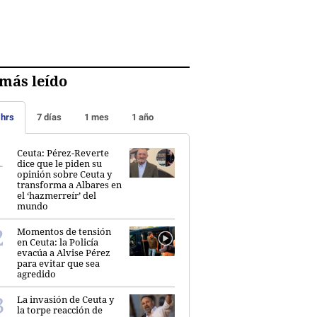
más leído
 hrs
7 días
1 mes
1 año
Ceuta: Pérez-Reverte
dice que le piden su
opinión sobre Ceuta y
transforma a Albares en
el ‘hazmerreír’ del
mundo
Momentos de tensión
en Ceuta: la Policía
evacúa a Alvise Pérez
para evitar que sea
agredido
La invasión de Ceuta y
la torpe reacción de