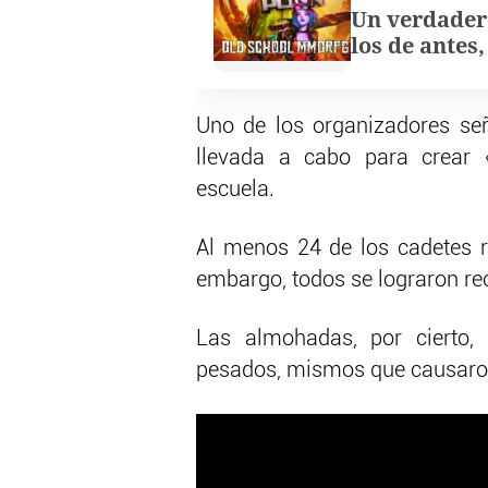
Un verdader
los de antes
Uno de los organizadores se
llevada a cabo para crear «
escuela.
Al menos 24 de los cadetes r
embargo, todos se lograron re
Las almohadas, por cierto, 
pesados, mismos que causaron