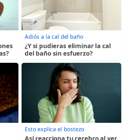
Adiós a la cal del baño
ones
¿Y si pudieras eliminar la cal
as?
del baño sin esfuerzo?
Esto explica el bostezo
Así reacciona tu cerebro al ver