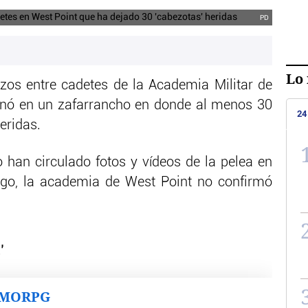
PD
Lo 
os entre cadetes de la Academia Militar de
inó en un zafarrancho en donde al menos 30
24
eridas.
han circulado fotos y vídeos de la pelea en
rgo, la academia de West Point no confirmó
’
MMORPG