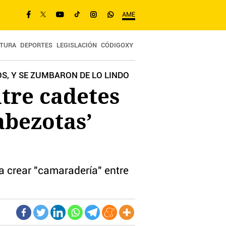
AME
TURA
DEPORTES
LEGISLACIÓN
CÓDIGOXY
S, Y SE ZUMBARON DE LO LINDO
tre cadetes
abezotas’
a crear "camaradería" entre