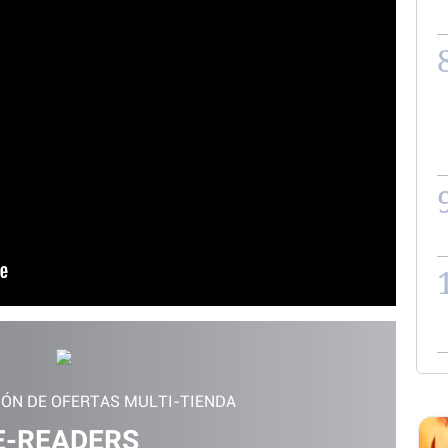
IÓN DE OFERTAS MULTI-TIENDA
E-READERS