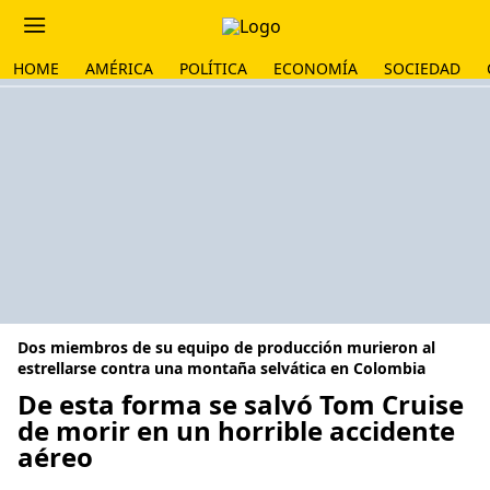
HOME
AMÉRICA
POLÍTICA
ECONOMÍA
SOCIEDAD
Dos miembros de su equipo de producción murieron al
estrellarse contra una montaña selvática en Colombia
De esta forma se salvó Tom Cruise
de morir en un horrible accidente
aéreo