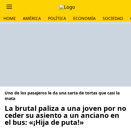
HOME
AMÉRICA
POLÍTICA
ECONOMÍA
SOCIEDAD
Uno de los pasajeros le da una sarta de tortas que casi la
mata
La brutal paliza a una joven por no
ceder su asiento a un anciano en
el bus: «¡Hija de puta!»