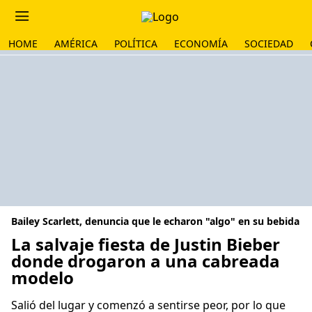
HOME
AMÉRICA
POLÍTICA
ECONOMÍA
SOCIEDAD
Bailey Scarlett, denuncia que le echaron "algo" en su bebida
La salvaje fiesta de Justin Bieber
donde drogaron a una cabreada
modelo
Salió del lugar y comenzó a sentirse peor, por lo que