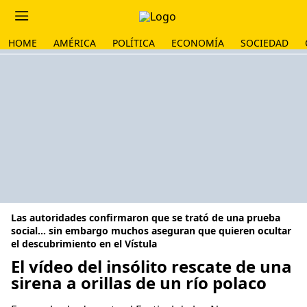
HOME
AMÉRICA
POLÍTICA
ECONOMÍA
SOCIEDAD
Las autoridades confirmaron que se trató de una prueba
social... sin embargo muchos aseguran que quieren ocultar
el descubrimiento en el Vístula
El vídeo del insólito rescate de una
sirena a orillas de un río polaco