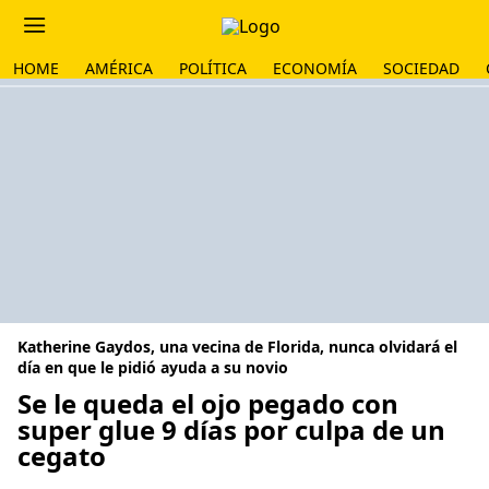
HOME
AMÉRICA
POLÍTICA
ECONOMÍA
SOCIEDAD
Katherine Gaydos, una vecina de Florida, nunca olvidará el
día en que le pidió ayuda a su novio
Se le queda el ojo pegado con
super glue 9 días por culpa de un
cegato