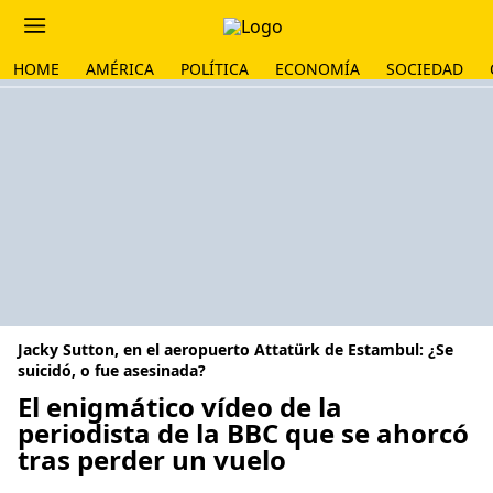
HOME
AMÉRICA
POLÍTICA
ECONOMÍA
SOCIEDAD
Jacky Sutton, en el aeropuerto Attatürk de Estambul: ¿Se
suicidó, o fue asesinada?
El enigmático vídeo de la
periodista de la BBC que se ahorcó
tras perder un vuelo