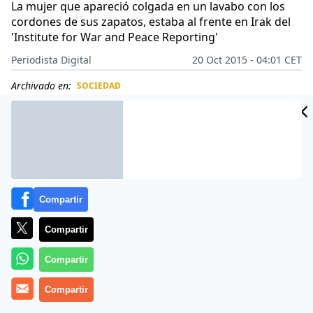
La mujer que apareció colgada en un lavabo con los
cordones de sus zapatos, estaba al frente en Irak del
'Institute for War and Peace Reporting'
Periodista Digital
20 Oct 2015 - 04:01 CET
Archivado en:
SOCIEDAD
CIDAD
ES
Compartir
Compartir
Compartir
Compartir
Más información