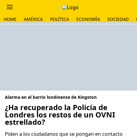
HOME
AMÉRICA
POLÍTICA
ECONOMÍA
SOCIEDAD
Alarma en el barrio londinense de Kingston
¿Ha recuperado la Policía de
Londres los restos de un OVNI
estrellado?
Piden a los ciudadanos que se pongan en contacto