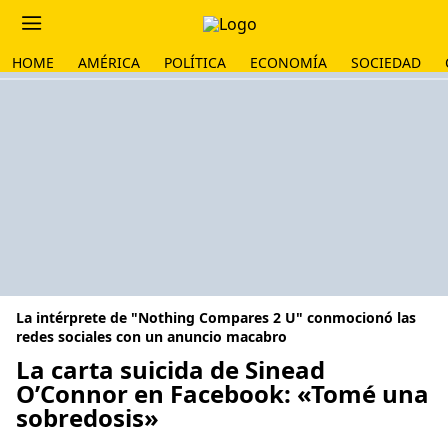
HOME
AMÉRICA
POLÍTICA
ECONOMÍA
SOCIEDAD
La intérprete de "Nothing Compares 2 U" conmocionó las
redes sociales con un anuncio macabro
La carta suicida de Sinead
O’Connor en Facebook: «Tomé una
sobredosis»