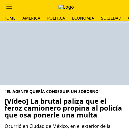
HOME
AMÉRICA
POLÍTICA
ECONOMÍA
SOCIEDAD
"EL AGENTE QUERÍA CONSEGUIR UN SOBORNO"
[Vídeo] La brutal paliza que el
feroz camionero propina al policía
que osa ponerle una multa
Ocurrió en Ciudad de México, en el exterior de la