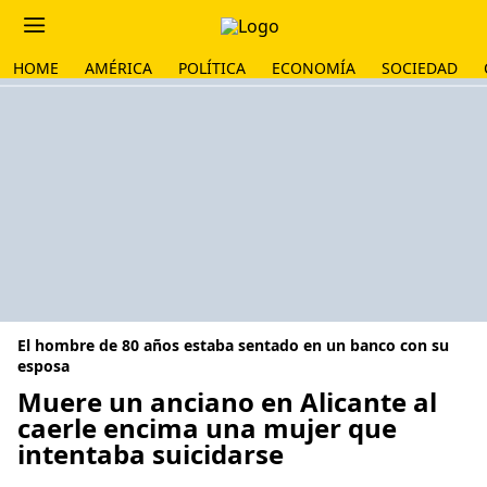
HOME
AMÉRICA
POLÍTICA
ECONOMÍA
SOCIEDAD
El hombre de 80 años estaba sentado en un banco con su
esposa
Muere un anciano en Alicante al
caerle encima una mujer que
intentaba suicidarse