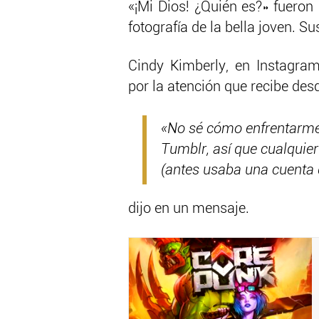
«¡Mi Dios! ¿Quién es?» fueron
fotografía de la bella joven. S
Cindy Kimberly, en Instagra
por la atención que recibe desd
«No sé cómo enfrentarme 
Tumblr, así que cualquier
(antes usaba una cuenta d
dijo en un mensaje.