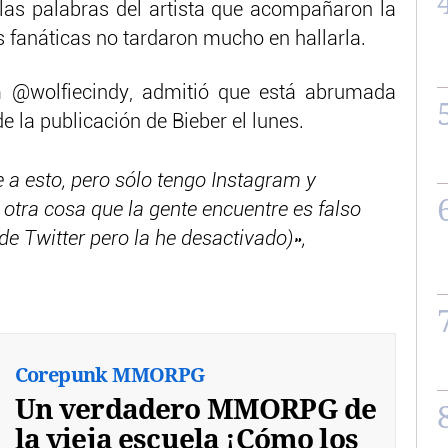
 las palabras del artista que acompañaron la
us fanáticas no tardaron mucho en hallarla.
m @wolfiecindy, admitió que está abrumada
e la publicación de Bieber el lunes.
a esto, pero sólo tengo Instagram y
 otra cosa que la gente encuentre es falso
e Twitter pero la he desactivado)»,
Corepunk MMORPG
Un verdadero MMORPG de
la vieja escuela ¡Cómo los