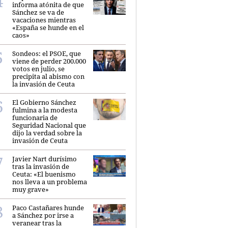
informa atónita de que
Sánchez se va de
vacaciones mientras
«España se hunde en el
caos»
Sondeos: el PSOE, que
viene de perder 200.000
votos en julio, se
precipita al abismo con
la invasión de Ceuta
El Gobierno Sánchez
fulmina a la modesta
funcionaria de
Seguridad Nacional que
dijo la verdad sobre la
invasión de Ceuta
Javier Nart durísimo
tras la invasión de
Ceuta: «El buenismo
nos lleva a un problema
muy grave»
Paco Castañares hunde
a Sánchez por irse a
veranear tras la