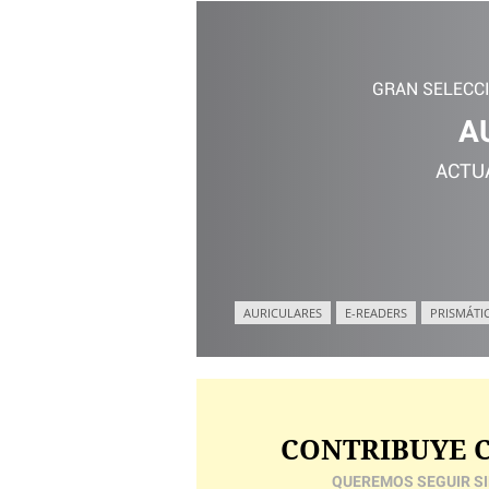
GRAN SELECC
A
ACTU
AURICULARES
E-READERS
PRISMÁTI
CONTRIBUYE C
QUEREMOS SEGUIR SI