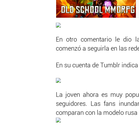
En otro comentario le dio l
comenzó a seguirla en las red
En su cuenta de Tumblr indica 
La joven ahora es muy popul
seguidores. Las fans inunda
comparan con la modelo rusa I