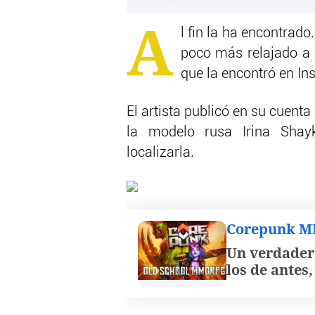
A
l fin la ha encontrado
poco más relajado a 
que la encontró en In
El artista publicó en su cuenta 
la modelo rusa Irina Shay
localizarla.
Corepunk 
Un verdader
los de antes