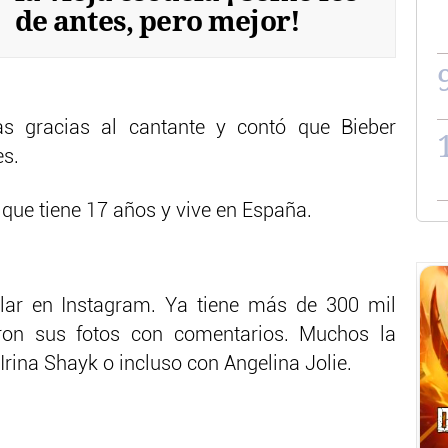
de antes, pero mejor!
as gracias al cantante y contó que Bieber
es.
que tiene 17 años y vive en España.
ar en Instagram. Ya tiene más de 300 mil
ron sus fotos con comentarios. Muchos la
rina Shayk o incluso con Angelina Jolie.