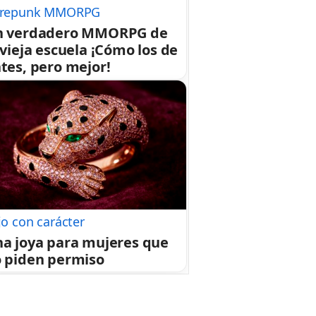
repunk MMORPG
n verdadero MMORPG de
 vieja escuela ¡Cómo los de
tes, pero mejor!
jo con carácter
a joya para mujeres que
 piden permiso