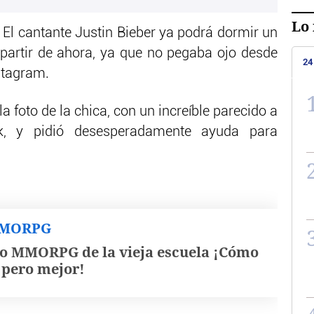
Lo 
. El cantante Justin Bieber ya podrá dormir un
partir de ahora, ya que no pegaba ojo desde
24
stagram.
la foto de la chica, con un increíble parecido a
k, y pidió desesperadamente ayuda para
MMORPG
o MMORPG de la vieja escuela ¡Cómo
, pero mejor!