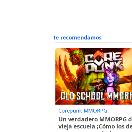
Corepunk MMORPG
Un verdadero MMORPG d
vieja escuela ¡Cómo los d