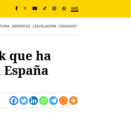
AME
TURA
DEPORTES
LEGISLACIÓN
CÓDIGOXY
yk que ha
n España