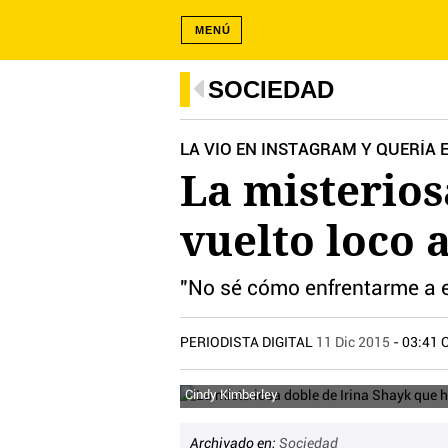
MENÚ
SOCIEDAD
LA VIO EN INSTAGRAM Y QUERÍA
La misterios
vuelto loco 
"No sé cómo enfrentarme a e
PERIODISTA DIGITAL
11 Dic 2015
- 03:41 
Cindy Kimberley
Archivado en:
Sociedad