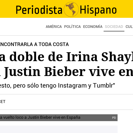
AMÉRICA
POLÍTICA
ECONOMÍA
SOCIEDAD
CUL
 ENCONTRARLA A TODA COSTA
a doble de Irina Sha
a Justin Bieber vive e
sto, pero sólo tengo Instagram y Tumblr"
CET
PD