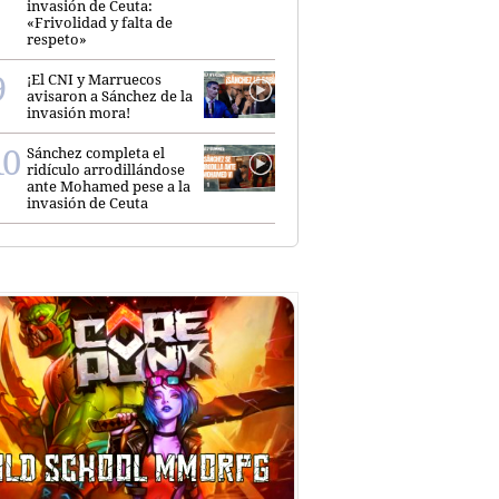
invasión de Ceuta:
«Frivolidad y falta de
respeto»
¡El CNI y Marruecos
avisaron a Sánchez de la
invasión mora!
Sánchez completa el
ridículo arrodillándose
ante Mohamed pese a la
invasión de Ceuta