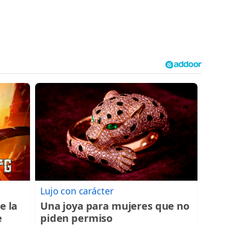
Lujo con carácter
e la
Una joya para mujeres que no
e
piden permiso