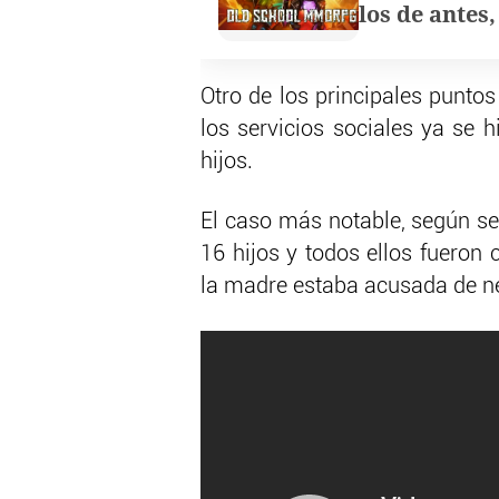
los de antes
Otro de los principales punto
los servicios sociales ya se 
hijos.
El caso más notable, según se
16 hijos y todos ellos fueron 
la madre estaba acusada de ne