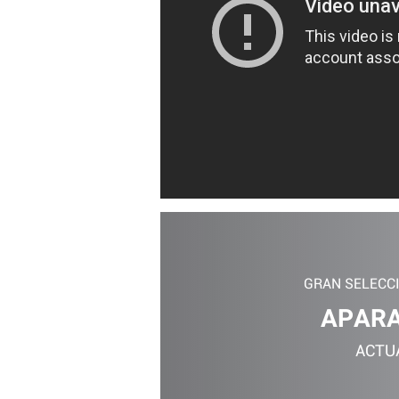
GRAN SELECC
APARA
ACTU