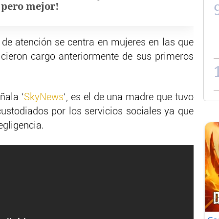
, pero mejor!
s de atención se centra en mujeres en las que
hicieron cargo anteriormente de sus primeros
ñala ‘
SkyNews
‘, es el de una madre que tuvo
custodiados por los servicios sociales ya que
gligencia.