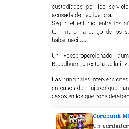
custodiados por los servici
acusada de negligencia.
Según el estudio, entre los 
terminaron a cargo de los se
haber nacido.
Un «desproporcionado aum
Broadhurst, directora de la inv
Las principales intervenciones 
en casos de mujeres que han
casos en los que consideraban
Corepunk 
Un verdader