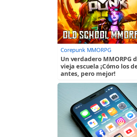
Corepunk MMORPG
Un verdadero MMORPG d
vieja escuela ¡Cómo los d
antes, pero mejor!