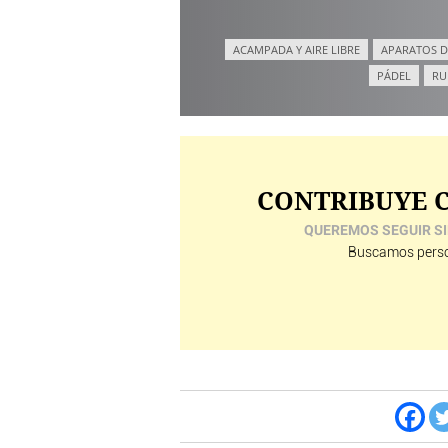
ACAMPADA Y AIRE LIBRE
APARATOS D
PÁDEL
RU
CONTRIBUYE C
QUEREMOS SEGUIR SI
Buscamos perso