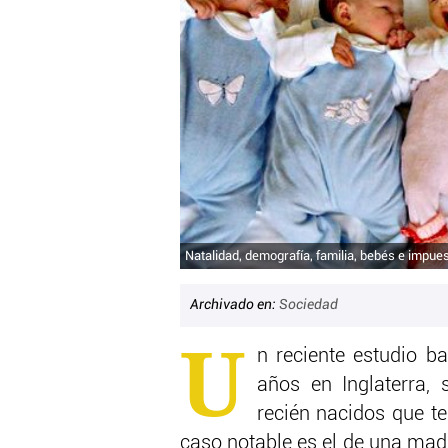
Natalidad, demografía, familia, bebés e impue
Archivado en:
Sociedad
U
n reciente estudio b
años en Inglaterra,
recién nacidos que te
caso notable es el de una mad