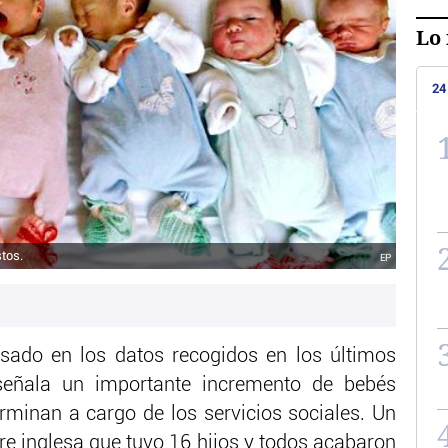
Lo 
24
stos.
EP
asado en los datos recogidos en los últimos
 señala un importante incremento de bebés
rminan a cargo de los servicios sociales. Un
re inglesa que tuvo 16 hijos y todos acabaron