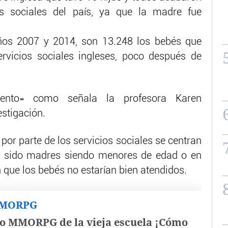
os sociales del país, ya que la madre fue
años 2007 y 2014, son 13.248 los bebés que
rvicios sociales ingleses, poco después de
ento» como señala la profesora Karen
estigación.
por parte de los servicios sociales se centran
 sido madres siendo menores de edad o en
 que los bebés no estarían bien atendidos.
MMORPG
o MMORPG de la vieja escuela ¡Cómo