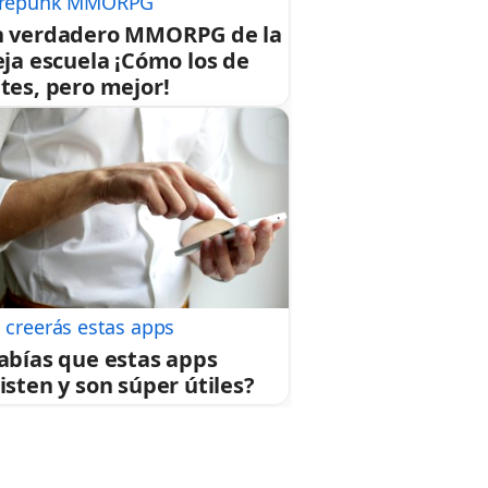
repunk MMORPG
 verdadero MMORPG de la
eja escuela ¡Cómo los de
tes, pero mejor!
 creerás estas apps
abías que estas apps
isten y son súper útiles?