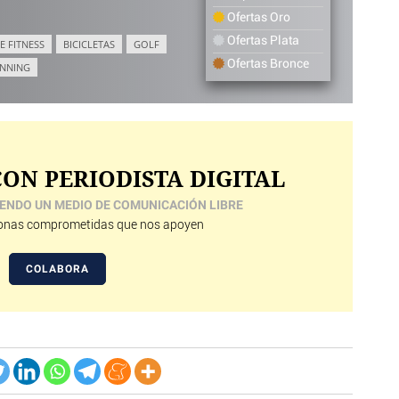
Ofertas Oro
Ofertas Plata
E FITNESS
BICICLETAS
GOLF
Ofertas Bronce
NNING
ON PERIODISTA DIGITAL
ENDO UN MEDIO DE COMUNICACIÓN LIBRE
nas comprometidas que nos apoyen
COLABORA