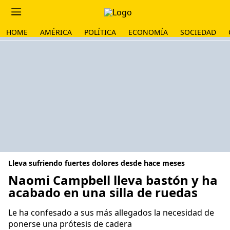
HOME
AMÉRICA
POLÍTICA
ECONOMÍA
SOCIEDAD
Lleva sufriendo fuertes dolores desde hace meses
Naomi Campbell lleva bastón y ha
acabado en una silla de ruedas
Le ha confesado a sus más allegados la necesidad de
ponerse una prótesis de cadera