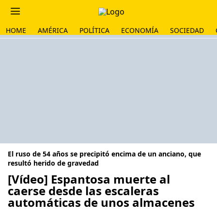
HOME
AMÉRICA
POLÍTICA
ECONOMÍA
SOCIEDAD
El ruso de 54 años se precipitó encima de un anciano, que
resultó herido de gravedad
[Vídeo] Espantosa muerte al
caerse desde las escaleras
automáticas de unos almacenes