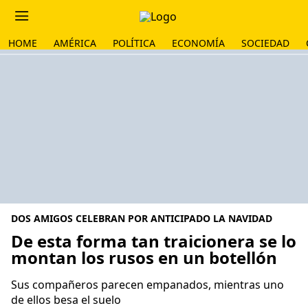
HOME
AMÉRICA
POLÍTICA
ECONOMÍA
SOCIEDAD
DOS AMIGOS CELEBRAN POR ANTICIPADO LA NAVIDAD
De esta forma tan traicionera se lo
montan los rusos en un botellón
Sus compañeros parecen empanados, mientras uno
de ellos besa el suelo