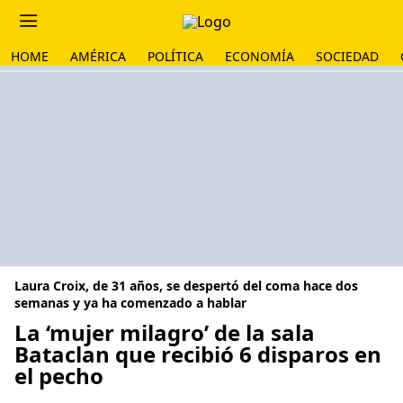
HOME
AMÉRICA
POLÍTICA
ECONOMÍA
SOCIEDAD
Laura Croix, de 31 años, se despertó del coma hace dos
semanas y ya ha comenzado a hablar
La ‘mujer milagro’ de la sala
Bataclan que recibió 6 disparos en
el pecho