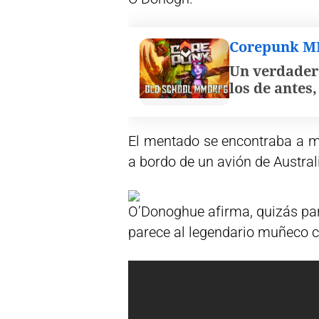
Corepunk 
Un verdader
los de antes
El mentado se encontraba a m
a bordo de un avión de Australi
O’Donoghue afirma, quizás para 
parece al legendario muñeco c