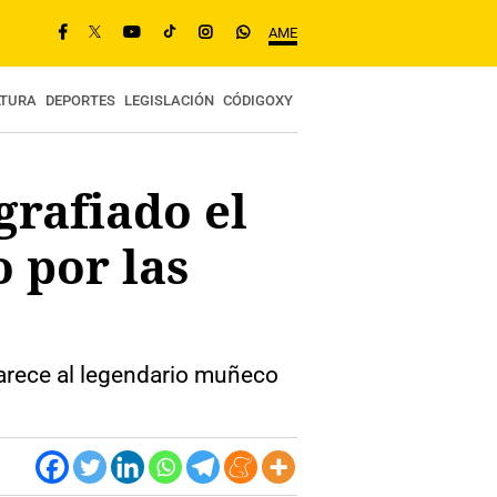
AME
LTURA
DEPORTES
LEGISLACIÓN
CÓDIGOXY
grafiado el
 por las
 parece al legendario muñeco