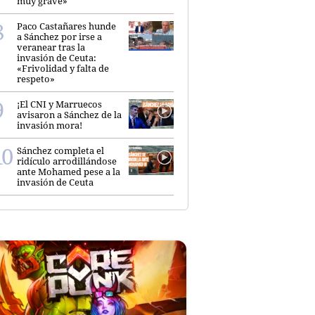
muy grave»
Paco Castañares hunde
a Sánchez por irse a
veranear tras la
invasión de Ceuta:
«Frivolidad y falta de
respeto»
¡El CNI y Marruecos
avisaron a Sánchez de la
invasión mora!
Sánchez completa el
ridículo arrodillándose
ante Mohamed pese a la
invasión de Ceuta