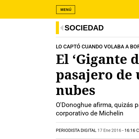
MENÚ
SOCIEDAD
LO CAPTÓ CUANDO VOLABA A BOR
El ‘Gigante 
pasajero de
nubes
O'Donoghue afirma, quizás par
corporativo de Michelin
PERIODISTA DIGITAL
17 Ene 2016
- 16:16 