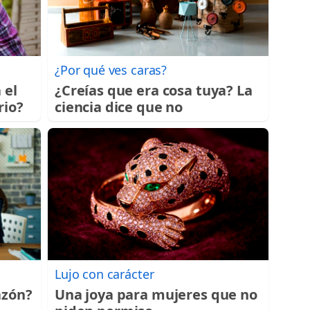
¿Por qué ves caras?
 el
¿Creías que era cosa tuya? La
rio?
ciencia dice que no
Lujo con carácter
azón?
Una joya para mujeres que no