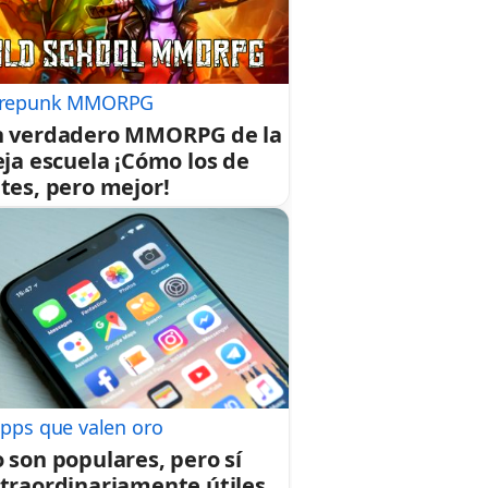
repunk MMORPG
 verdadero MMORPG de la
eja escuela ¡Cómo los de
tes, pero mejor!
apps que valen oro
 son populares, pero sí
traordinariamente útiles