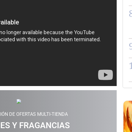
IÓN DE OFERTAS MULTI-TIENDA
ES Y FRAGANCIAS