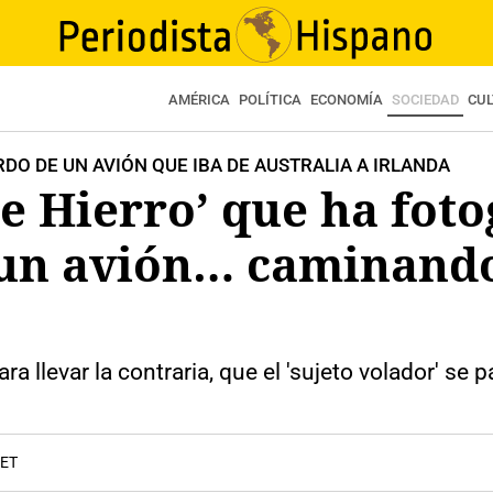
AMÉRICA
POLÍTICA
ECONOMÍA
SOCIEDAD
CU
DO DE UN AVIÓN QUE IBA DE AUSTRALIA A IRLANDA
de Hierro’ que ha foto
 un avión… caminando
a llevar la contraria, que el 'sujeto volador' se
CET