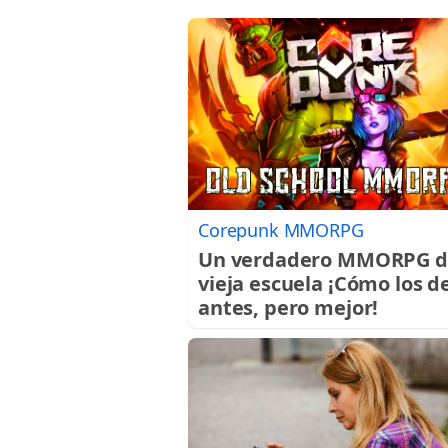
Corepunk MMORPG
Un verdadero MMORPG d
vieja escuela ¡Cómo los d
antes, pero mejor!