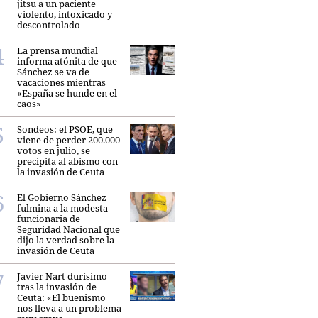
jitsu a un paciente
violento, intoxicado y
descontrolado
La prensa mundial
informa atónita de que
Sánchez se va de
vacaciones mientras
«España se hunde en el
caos»
Sondeos: el PSOE, que
viene de perder 200.000
votos en julio, se
precipita al abismo con
la invasión de Ceuta
El Gobierno Sánchez
fulmina a la modesta
funcionaria de
Seguridad Nacional que
dijo la verdad sobre la
invasión de Ceuta
Javier Nart durísimo
tras la invasión de
Ceuta: «El buenismo
nos lleva a un problema