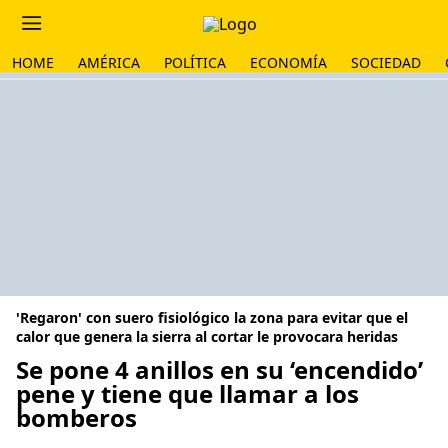
HOME
AMÉRICA
POLÍTICA
ECONOMÍA
SOCIEDAD
'Regaron' con suero fisiológico la zona para evitar que el
calor que genera la sierra al cortar le provocara heridas
Se pone 4 anillos en su ‘encendido’
pene y tiene que llamar a los
bomberos