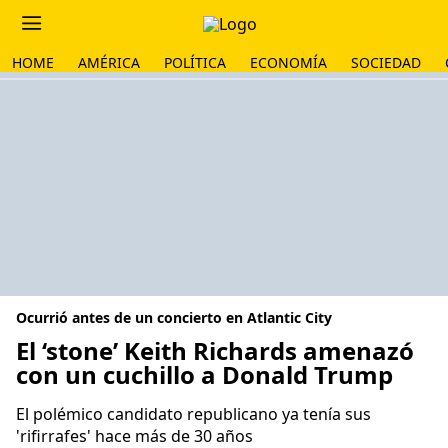
HOME
AMÉRICA
POLÍTICA
ECONOMÍA
SOCIEDAD
Ocurrió antes de un concierto en Atlantic City
El ‘stone’ Keith Richards amenazó
con un cuchillo a Donald Trump
El polémico candidato republicano ya tenía sus
'rifirrafes' hace más de 30 años