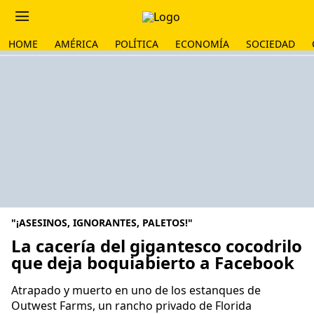
HOME
AMÉRICA
POLÍTICA
ECONOMÍA
SOCIEDAD
"¡ASESINOS, IGNORANTES, PALETOS!"
La cacería del gigantesco cocodrilo
que deja boquiabierto a Facebook
Atrapado y muerto en uno de los estanques de
Outwest Farms, un rancho privado de Florida