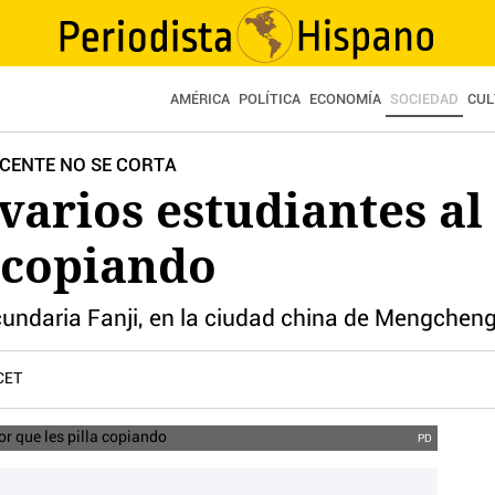
AMÉRICA
POLÍTICA
ECONOMÍA
SOCIEDAD
CUL
OCENTE NO SE CORTA
 varios estudiantes al
a copiando
cundaria Fanji, en la ciudad china de Mengchen
CET
PD