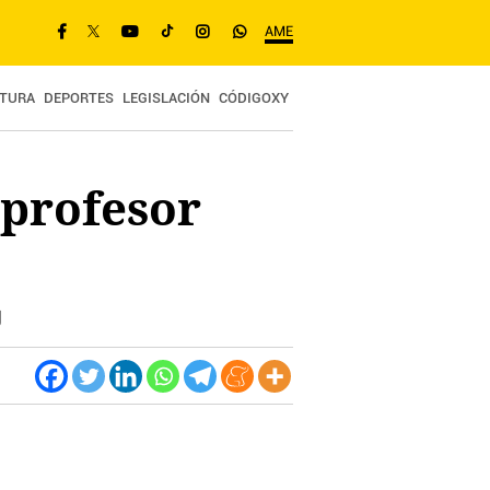
AME
TURA
DEPORTES
LEGISLACIÓN
CÓDIGOXY
 profesor
g