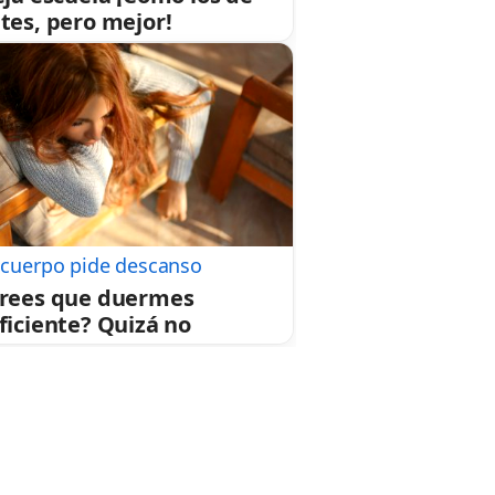
tes, pero mejor!
 cuerpo pide descanso
rees que duermes
ficiente? Quizá no