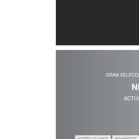
GRAN SELECC
N
ACTU
ACEITES Y FLUIDOS
NEUMÁTICOS