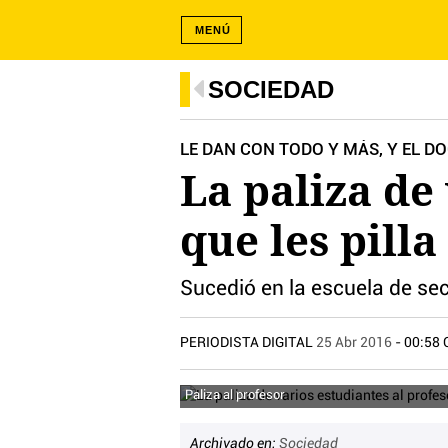
MENÚ
SOCIEDAD
LE DAN CON TODO Y MÁS, Y EL D
La paliza de
que les pill
Sucedió en la escuela de se
PERIODISTA DIGITAL
25 Abr 2016
- 00:58 
Paliza al profesor
Archivado en:
Sociedad