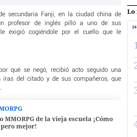
Lo 
de secundaria Fanji, en la ciudad china de
n profesor de inglés pilló a uno de sus
24
e exigió cogiéndole por el cuello que le
por qué se negó, recibió acto seguido una
s iras del citado y de sus compañeros, que
.
MMORPG
o MMORPG de la vieja escuela ¡Cómo
, pero mejor!