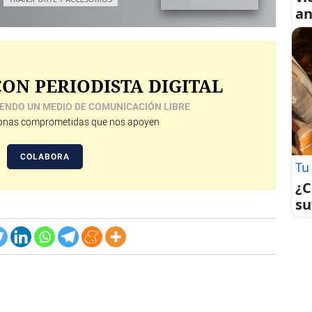
an
ON PERIODISTA DIGITAL
ENDO UN MEDIO DE COMUNICACIÓN LIBRE
nas comprometidas que nos apoyen
COLABORA
Tu
¿C
su