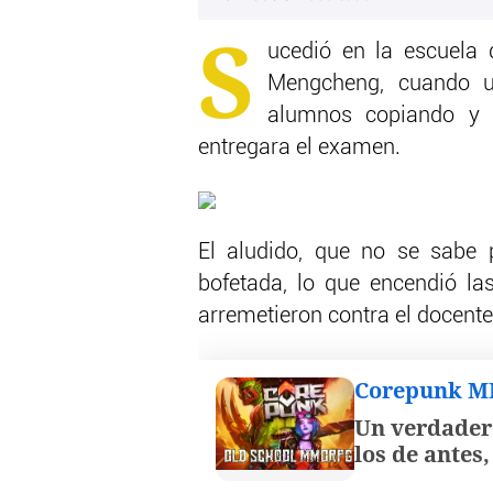
S
ucedió en la escuela 
Mengcheng, cuando u
alumnos copiando y l
entregara el examen.
El aludido, que no se sabe 
bofetada, lo que encendió la
arremetieron contra el docente
Corepunk 
Un verdader
los de antes