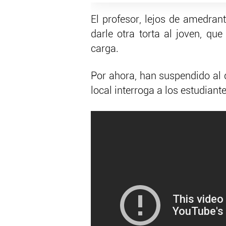
El profesor, lejos de amedrant
darle otra torta al joven, qu
carga.
Por ahora, han suspendido al d
local interroga a los estudiante