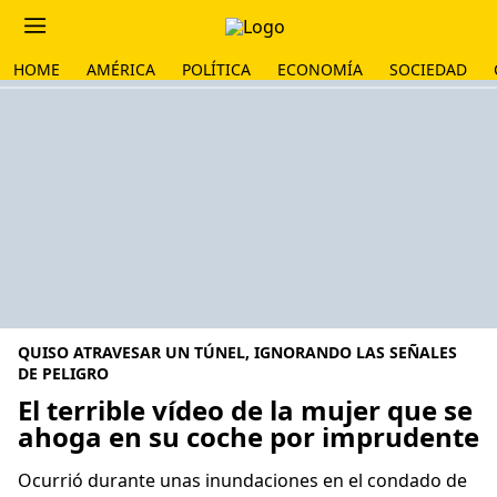
HOME
AMÉRICA
POLÍTICA
ECONOMÍA
SOCIEDAD
QUISO ATRAVESAR UN TÚNEL, IGNORANDO LAS SEÑALES
DE PELIGRO
El terrible vídeo de la mujer que se
ahoga en su coche por imprudente
Ocurrió durante unas inundaciones en el condado de