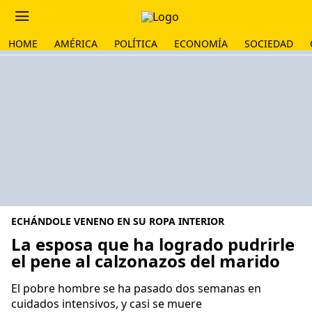
HOME
AMÉRICA
POLÍTICA
ECONOMÍA
SOCIEDAD
ECHÁNDOLE VENENO EN SU ROPA INTERIOR
La esposa que ha logrado pudrirle
el pene al calzonazos del marido
El pobre hombre se ha pasado dos semanas en
cuidados intensivos, y casi se muere