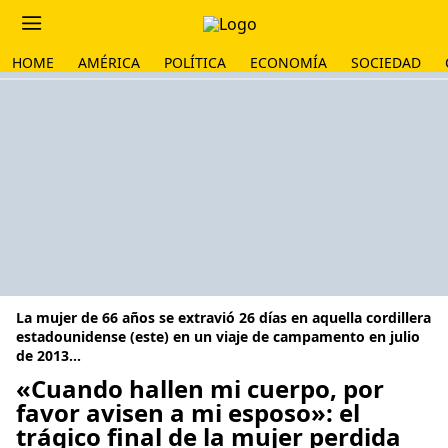
HOME
AMÉRICA
POLÍTICA
ECONOMÍA
SOCIEDAD
La mujer de 66 años se extravió 26 días en aquella cordillera
estadounidense (este) en un viaje de campamento en julio
de 2013...
«Cuando hallen mi cuerpo, por
favor avisen a mi esposo»: el
trágico final de la mujer perdida