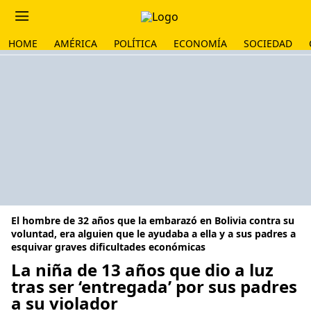
HOME
AMÉRICA
POLÍTICA
ECONOMÍA
SOCIEDAD
El hombre de 32 años que la embarazó en Bolivia contra su
voluntad, era alguien que le ayudaba a ella y a sus padres a
esquivar graves dificultades económicas
La niña de 13 años que dio a luz
tras ser ‘entregada’ por sus padres
a su violador