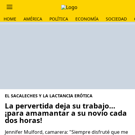
HOME
AMÉRICA
POLÍTICA
ECONOMÍA
SOCIEDAD
EL SACALECHES Y LA LACTANCIA ERÓTICA
La pervertida deja su trabajo…
¡para amamantar a su novio cada
dos horas!
Jennifer Mulford, camarera: "Siempre disfruté que me