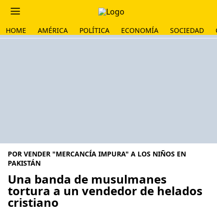
HOME
AMÉRICA
POLÍTICA
ECONOMÍA
SOCIEDAD
POR VENDER "MERCANCÍA IMPURA" A LOS NIÑOS EN
PAKISTÁN
Una banda de musulmanes
tortura a un vendedor de helados
cristiano