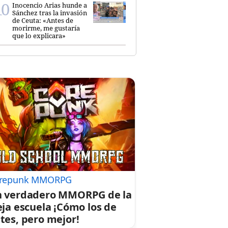
Inocencio Arias hunde a
Sánchez tras la invasión
de Ceuta: «Antes de
morirme, me gustaría
que lo explicara»
repunk MMORPG
 verdadero MMORPG de la
eja escuela ¡Cómo los de
tes, pero mejor!