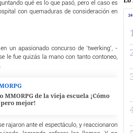
Lo 
guntando qué es lo que pasó, pero el caso es
ospital con quemaduras de consideración en
24
 en un apasionado concurso de ‘twerking’, -
se le fue quizás la mano con tanto contoneo,
.
MMORPG
o MMORPG de la vieja escuela ¡Cómo
, pero mejor!
e rajaron ante el espectáculo, y reaccionaron