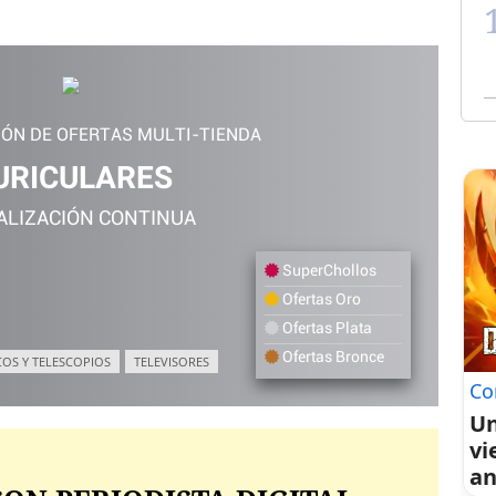
IÓN DE OFERTAS MULTI-TIENDA
URICULARES
ALIZACIÓN CONTINUA
SuperChollos
Ofertas Oro
Ofertas Plata
Ofertas Bronce
COS Y TELESCOPIOS
TELEVISORES
Co
Un
vi
an