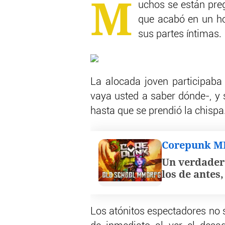
M
uchos se están pre
que acabó en un h
sus partes íntimas.
La alocada joven participaba
vaya usted a saber dónde-, y 
hasta que se prendió la chispa
Corepunk 
Un verdader
los de antes
Los atónitos espectadores no s