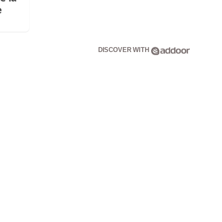
e
DISCOVER WITH