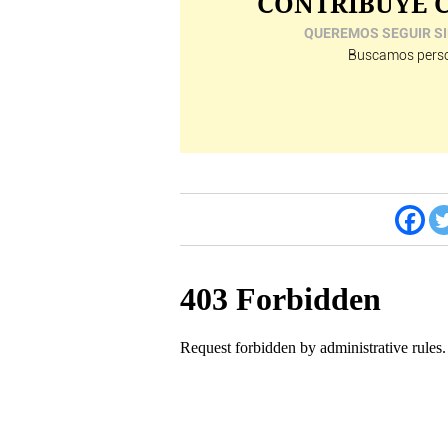
CONTRIBUYE C
QUEREMOS SEGUIR SI
Buscamos perso