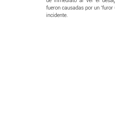
de inmediato al ver el desa
fueron causadas por un ‘furor 
incidente.