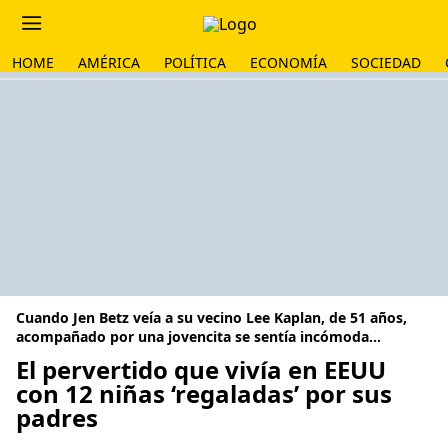
HOME
AMÉRICA
POLÍTICA
ECONOMÍA
SOCIEDAD
Cuando Jen Betz veía a su vecino Lee Kaplan, de 51 años,
acompañado por una jovencita se sentía incómoda...
El pervertido que vivía en EEUU
con 12 niñas ‘regaladas’ por sus
padres