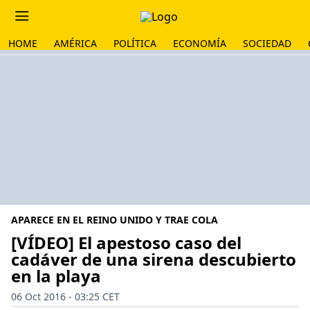
HOME
AMÉRICA
POLÍTICA
ECONOMÍA
SOCIEDAD
APARECE EN EL REINO UNIDO Y TRAE COLA
[VÍDEO] El apestoso caso del
cadáver de una sirena descubierto
en la playa
06 Oct 2016 - 03:25 CET