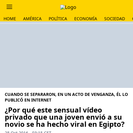
HOME
AMÉRICA
POLÍTICA
ECONOMÍA
SOCIEDAD
CUANDO SE SEPARARON, EN UN ACTO DE VENGANZA, ÉL LO
PUBLICÓ EN INTERNET
¿Por qué este sensual vídeo
privado que una joven envió a su
novio se ha hecho viral en Egipto?
28 Oct 2016 - 03:15 CET