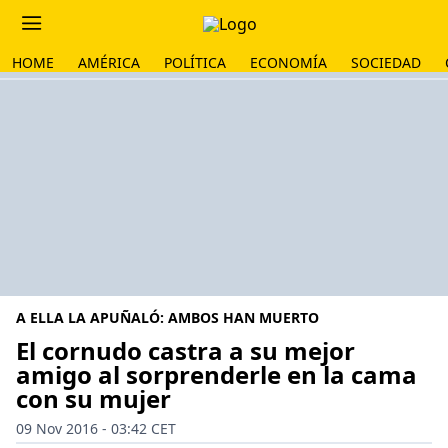
HOME
AMÉRICA
POLÍTICA
ECONOMÍA
SOCIEDAD
A ELLA LA APUÑALÓ: AMBOS HAN MUERTO
El cornudo castra a su mejor
amigo al sorprenderle en la cama
con su mujer
09 Nov 2016 - 03:42 CET