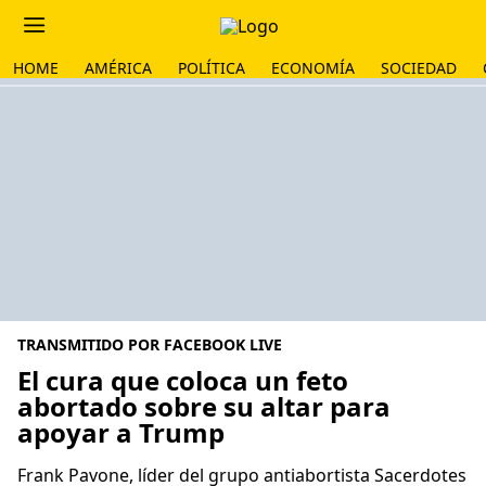
HOME
AMÉRICA
POLÍTICA
ECONOMÍA
SOCIEDAD
TRANSMITIDO POR FACEBOOK LIVE
El cura que coloca un feto
abortado sobre su altar para
apoyar a Trump
Frank Pavone, líder del grupo antiabortista Sacerdotes