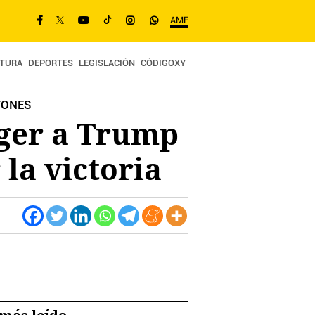
AME
TURA
DEPORTES
LEGISLACIÓN
CÓDIGOXY
TONES
gger a Trump
la victoria