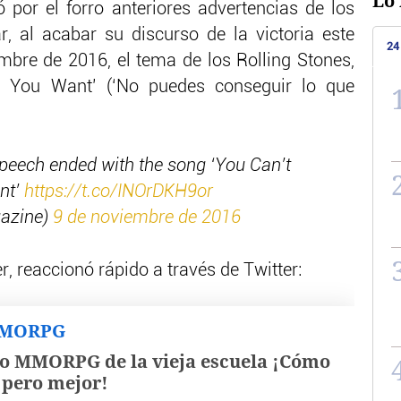
Lo 
por el forro anteriores advertencias de los
, al acabar su discurso de la victoria este
24
mbre de 2016, el tema de los Rolling Stones,
 You Want’ (‘No puedes conseguir lo que
peech ended with the song ‘You Can’t
nt’
https://t.co/INOrDKH9or
azine)
9 de noviembre de 2016
er, reaccionó rápido a través de Twitter:
MMORPG
o MMORPG de la vieja escuela ¡Cómo
, pero mejor!