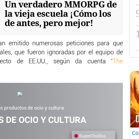
Un verdadero MMORPG de
la vieja escuela ¡Cómo los
de antes, pero mejor!
n emitido numerosas peticiones para que
iales, que fueron ignoradas por el equipo de
lecto de EE.UU., según da cuenta ‘
The
s productos de ocio y cultura
 DE OCIO Y CULTURA
Co
SuperChollos