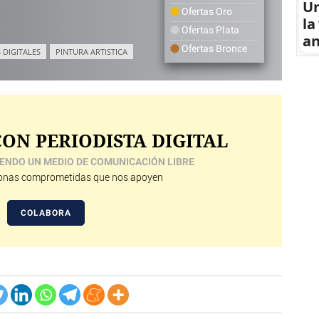
U
Ofertas Oro
la
Ofertas Plata
an
Ofertas Bronce
 DIGITALES
PINTURA ARTISTICA
ON PERIODISTA DIGITAL
ENDO UN MEDIO DE COMUNICACIÓN LIBRE
nas comprometidas que nos apoyen
COLABORA