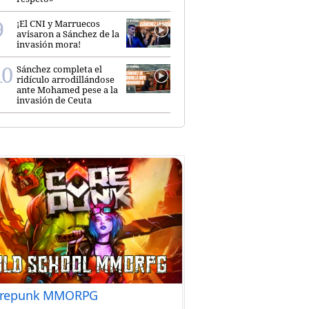
¡El CNI y Marruecos
avisaron a Sánchez de la
invasión mora!
Sánchez completa el
ridículo arrodillándose
ante Mohamed pese a la
invasión de Ceuta
repunk MMORPG