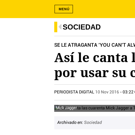
MENÚ
SOCIEDAD
SE LE ATRAGANTA 'YOU CAN'T AL
Así le canta
por usar su 
PERIODISTA DIGITAL
10 Nov 2016
- 03:22
Mick Jagger
Archivado en:
Sociedad