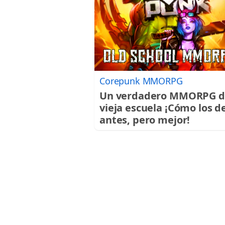
Corepunk MMORPG
Un verdadero MMORPG d
vieja escuela ¡Cómo los d
antes, pero mejor!