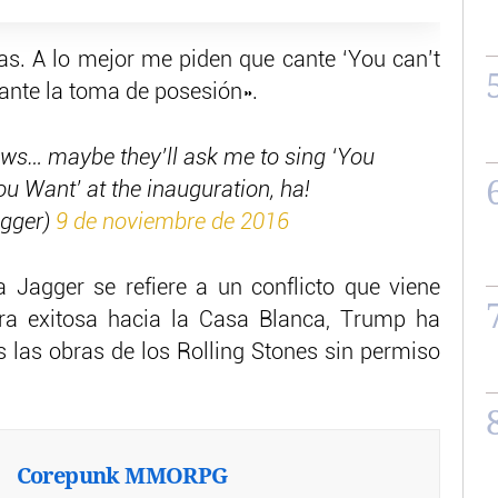
ias. A lo mejor me piden que cante ‘You can’t
ante la toma de posesión».
ws… maybe they’ll ask me to sing ‘You
u Want’ at the inauguration, ha!
gger)
9 de noviembre de 2016
 Jagger se refiere a un conflicto que viene
era exitosa hacia la Casa Blanca, Trump ha
 las obras de los Rolling Stones sin permiso
Corepunk MMORPG