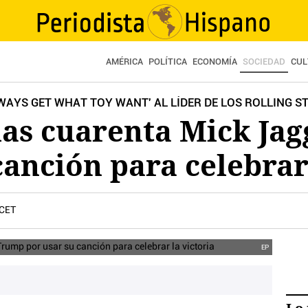
AMÉRICA
POLÍTICA
ECONOMÍA
SOCIEDAD
CUL
WAYS GET WHAT TOY WANT' AL LÍDER DE LOS ROLLING S
 las cuarenta Mick Ja
canción para celebrar 
 CET
EP