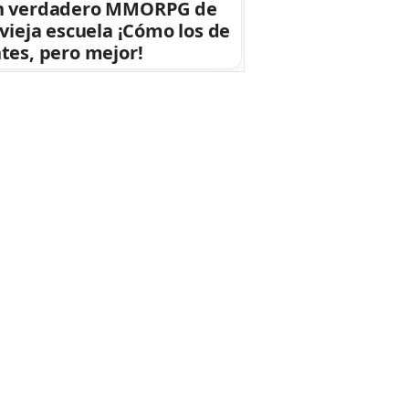
n verdadero MMORPG de
 vieja escuela ¡Cómo los de
tes, pero mejor!