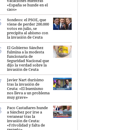
vacaciones mientras
«España se hunde en el
caos»
Sondeos: el PSOE, que
viene de perder 200.000
votos en julio, se
precipita al abismo con
la invasión de Ceuta
El Gobierno Sánchez
fulmina a la modesta
funcionaria de
Seguridad Nacional que
dijo la verdad sobre la
invasión de Ceuta
Javier Nart durísimo
tras la invasión de
Ceuta: «El buenismo
nos lleva a un problema
muy grave»
Paco Castañares hunde
a Sánchez por irse a
veranear tras la
invasión de Ceuta:
«Frivolidad y falta de
respeto»