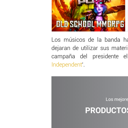
Los músicos de la banda ha
dejaran de utilizar sus mater
campaña del presidente e
Independent
‘.
Los mejore
PRODUCTOS