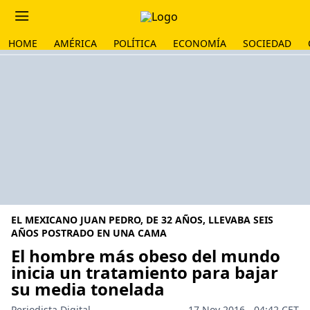
HOME
AMÉRICA
POLÍTICA
ECONOMÍA
SOCIEDAD
EL MEXICANO JUAN PEDRO, DE 32 AÑOS, LLEVABA SEIS
AÑOS POSTRADO EN UNA CAMA
El hombre más obeso del mundo
inicia un tratamiento para bajar
su media tonelada
Periodista Digital
17 Nov 2016 - 04:42 CET