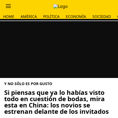
HOME
AMÉRICA
POLÍTICA
ECONOMÍA
SOCIEDAD
Y NO SÓLO ES POR GUSTO
Si piensas que ya lo habías visto
todo en cuestión de bodas, mira
esta en China: los novios se
estrenan delante de los invitados