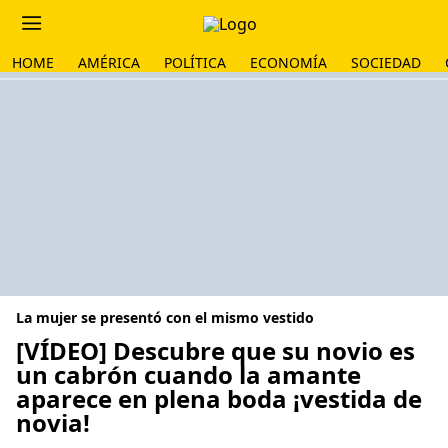
HOME
AMÉRICA
POLÍTICA
ECONOMÍA
SOCIEDAD
La mujer se presentó con el mismo vestido
[VÍDEO] Descubre que su novio es
un cabrón cuando la amante
aparece en plena boda ¡vestida de
novia!