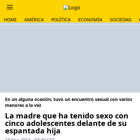
HOME
AMÉRICA
POLÍTICA
ECONOMÍA
SOCIEDAD
En un alguna ocasión, tuvo un encuentro sexual con varios
menores a la vez
La madre que ha tenido sexo con
cinco adolescentes delante de su
espantada hija
23 Ene 2017 - 07:40 CET